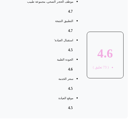
موظف الحجر الصحي، مجموعة طبيب
4.7
التطبيق النتيجة
4.7
استقبال العيادة'
4.6
4.5
الجودة الطبية
(
73
تعليق )
4.6
سعر الخدمة
4.5
موقع العيادة
4.5