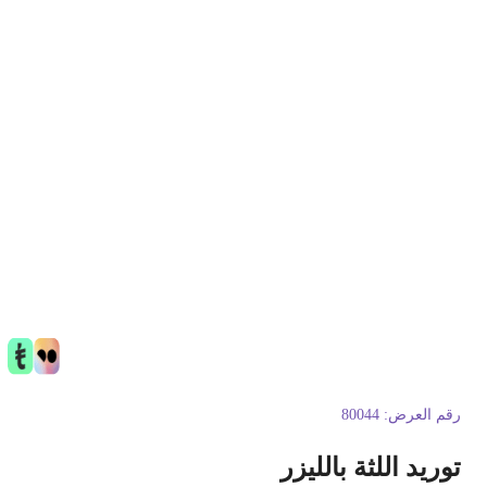
قم العرض:
80044
وريد اللثة بالليزر