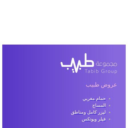
عروض طبيب
حمام مغربي
المساج
ليزر كامل ومناطق
فيلر وبوتكس