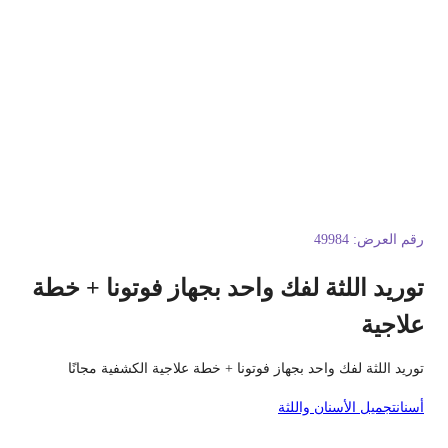
قم العرض:
49984
وريد اللثة لفك واحد بجهاز فوتونا + خطة
لاجية
وريد اللثة لفك واحد بجهاز فوتونا + خطة علاجية الكشفية مجانًا
سنان
تجميل الأسنان واللثة