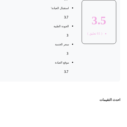
استقبال العيادة'
3.5
3.7
الجودة الطبية
(
61
تعليق )
3
سعر الخدمة
3
موقع العيادة
3.7
حدث التقيمات