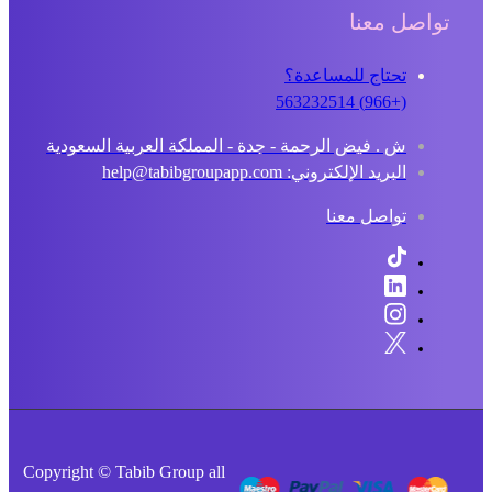
تواصل معنا
تحتاج للمساعدة؟
(+966) 563232514
ش . فيض الرحمة - جدة - المملكة العربية السعودية
البريد الإلكتروني: help@tabibgroupapp.com
تواصل معنا
Copyright © Tabib Group all