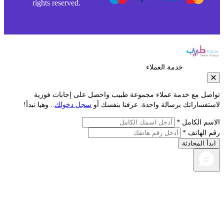
rights reserved.
خدمة العملاء
صل مع خدمة عملاء مجموعة طبيب واحصل على إجابات فورية
فساراتك برسالة واحدة. عرفنا بنفسك أو
سجل دخولك
.. وهيا نبدأ!
م الكامل *
الهاتف *
أ المحادثة