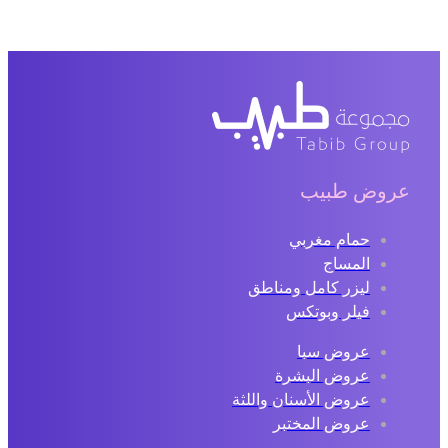
عروض طبيب
حمام مغربي
المساج
ليزر كامل ومناطق
فيلر وبوتكس
عروض سبا
عروض البشرة
عروض الأسنان واللثة
عروض المختبر