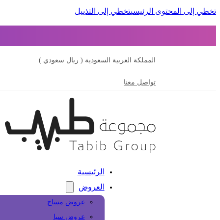
تخطي إلى المحتوى الرئيسي
تخطي إلى التذييل
المملكة العربية السعودية ( ريال سعودي )
تواصل معنا
الرئيسية
العروض
عروض مساج
عروض سبا