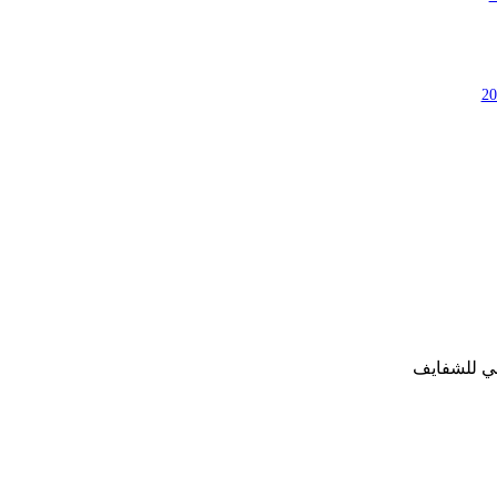
بي للشفايف