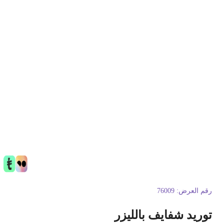
قم العرض:
76009
وريد شفايف بالليزر