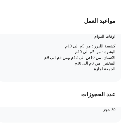
مواعيد العمل
اوقات الدوام
كشفية الليزر : من 5م الى 10م
البشرة : من 5م الى 10م
الاسنان: من 10ص الى 12م ومن 5م الى 9م
المختبر : من 3م الى 10م
الجمعة اجازة
عدد الحجوزات
39 حجز