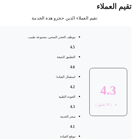
قيم العملاء
تقيم العملاء الذين حجزو هذة الخدمة
موظف الحجر الصحي، مجموعة طبيب
4.5
التطبيق النتيجة
4.6
استقبال العيادة'
4.3
4.2
الجودة الطبية
(
39
تعليق )
4.3
سعر الخدمة
4.1
موقع العيادة