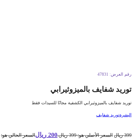
قم العرض:
47831
وريد شفايف بالميزوثيرابي
وريد شفايف بالميزوثيرابي الكشفية مجانًا للسيدات فقط
لبشرة
توريد شفايف
200
ريال
39
ريال
السعر الأصلي هو: 399 ريال.
السعر الحالي هو: