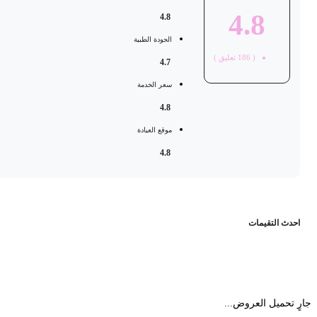
4.8
4.8
الجودة الطبية
(
186
تعليق )
4.7
سعر الخدمة
4.8
موقع العيادة
4.8
حدث التقيمات
 تحميل العروض...