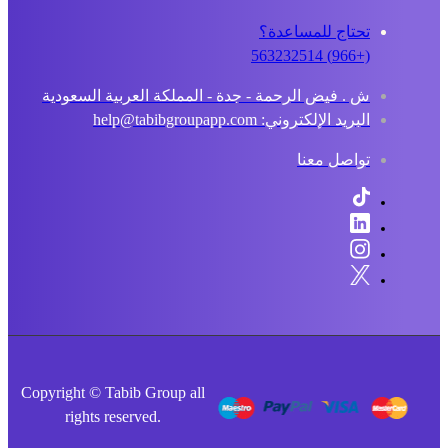
تحتاج للمساعدة؟
(+966) 563232514
ش . فيض الرحمة - جدة - المملكة العربية السعودية
البريد الإلكتروني: help@tabibgroupapp.com
تواصل معنا
Copyright © Tabib Group all
rights reserved.