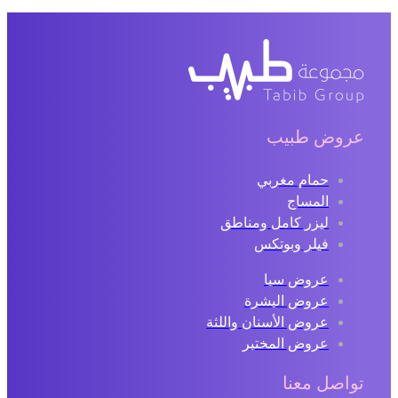
عروض طبيب
حمام مغربي
المساج
ليزر كامل ومناطق
فيلر وبوتكس
عروض سبا
عروض البشرة
عروض الأسنان واللثة
عروض المختبر
تواصل معنا