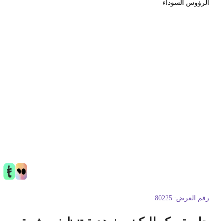
لرؤوس السوداء
قم العرض:
80225