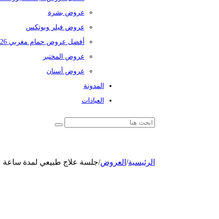
عروض بشرة
عروض فيلر وبوتكس
أفضل عروض حمام مغربي 2026
عروض المختبر
عروض أسنان
المدونة
العيادات
الرئيسية
/
العروض
/
جلسة علاج طبيعي لمدة ساعة