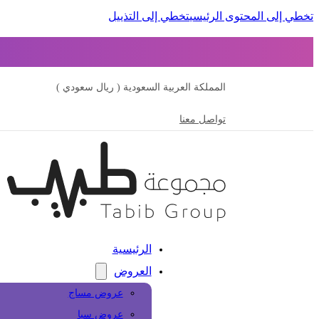
تخطي إلى المحتوى الرئيسي
تخطي إلى التذييل
المملكة العربية السعودية ( ريال سعودي )
تواصل معنا
الرئيسية
العروض
عروض مساج
عروض سبا