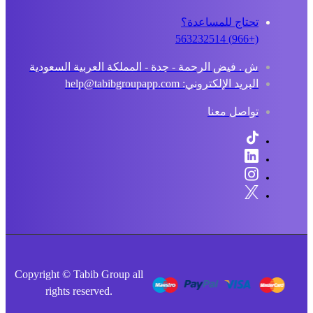
تحتاج للمساعدة؟
(+966) 563232514
ش . فيض الرحمة - جدة - المملكة العربية السعودية
البريد الإلكتروني: help@tabibgroupapp.com
تواصل معنا
Copyright © Tabib Group all
rights reserved.