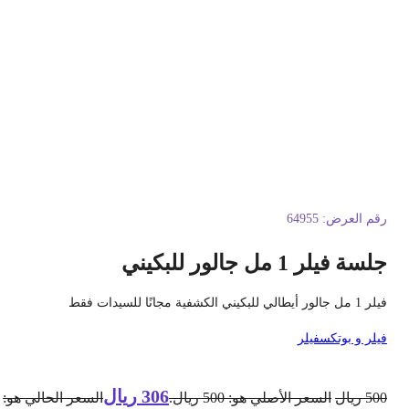
قم العرض:
64955
سة فيلر 1 مل جالور للبكيني
 جالور أيطالي للبكيني الكشفية مجانًا للسيدات فقط
يلر و بوتكس
فيلر
306
ريال
50
ريال
السعر الأصلي هو: 500 ريال.
السعر الحالي هو: