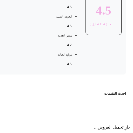
4.5
4.5
الجودة الطبية
(
154
تعليق )
4.5
سعر الخدمة
4.2
موقع العيادة
4.5
حدث التقيمات
 تحميل العروض...