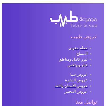
عروض طبيب
حمام مغربي
المساج
ليزر كامل ومناطق
فيلر وبوتكس
عروض سبا
عروض البشرة
عروض الأسنان واللثة
عروض المختبر
تواصل معنا