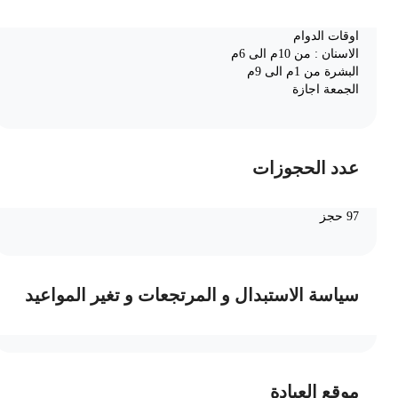
اوقات الدوام
الاسنان : من 10م الى 6م
البشرة من 1م الى 9م
الجمعة اجازة
عدد الحجوزات
97 حجز
سياسة الاستبدال و المرتجعات و تغير المواعيد
موقع العيادة