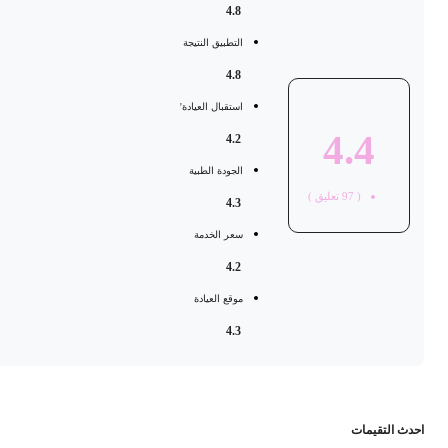
4.8
التطبيق النتيجة
4.8
استقبال العيادة'
4.4
4.2
الجودة الطبية
(
97
تعليق )
4.3
سعر الخدمة
4.2
موقع العيادة
4.3
حدث التقيمات