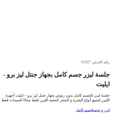
قم العرض:
63327
لسة ليزر جسم كامل بجهاز جنتل ليز برو -
يليت
لسة ليزر للجسم كامل بدون رتوش بجهاز جنتل ليز برو – ايليت أجهزة
لليزر لجميع أنواع البشرة و الشعر كشفية الليزر فقط مجانًا للسيدات فقط
يزر و تجميل
جسم كامل