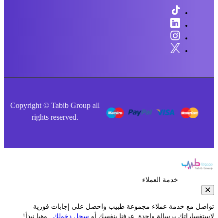
Copyright © Tabib Group all
rights reserved.
خدمة العملاء
صل مع خدمة عملاء مجموعة طبيب واحصل على إجابات فورية
فساراتك برسالة واحدة. عرفنا بنفسك أو
سجل دخولك
.. وهيا نبدأ!