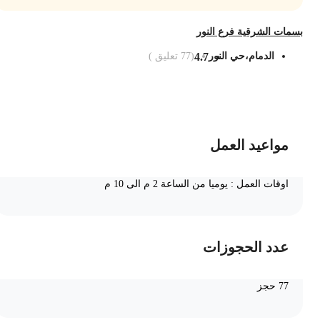
سمات الشرقية فرع النور
الدمام،حي النور
4.7
(
77
تعليق )
ضف الى السلة
مواعيد العمل
اوقات العمل : يوميا من الساعة 2 م الى 10 م
عدد الحجوزات
77 حجز