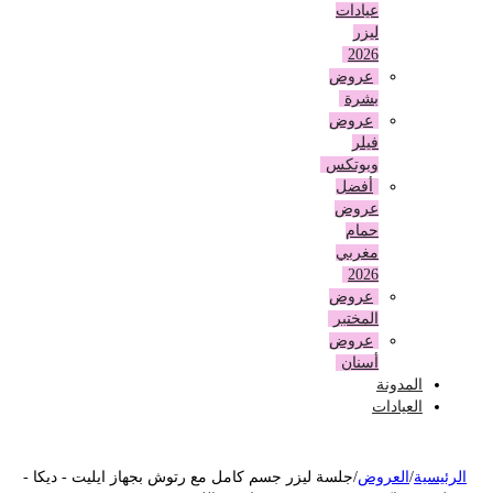
عيادات
ليزر
2026
عروض
بشرة
عروض
فيلر
وبوتكس
أفضل
عروض
حمام
مغربي
2026
عروض
المختبر
عروض
أسنان
المدونة
العيادات
لرئيسية
/
العروض
/
جلسة ليزر جسم كامل مع رتوش بجهاز ايليت - ديكا -