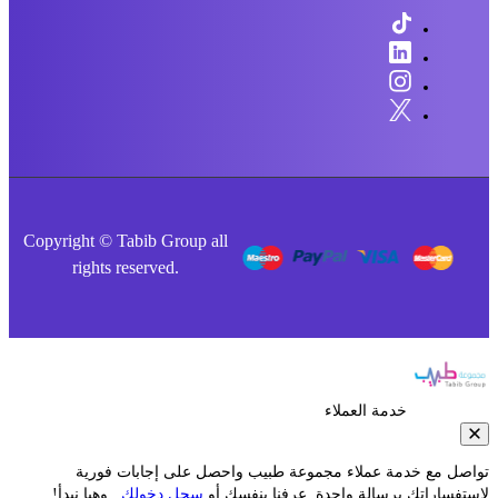
Copyright © Tabib Group all
rights reserved.
خدمة العملاء
صل مع خدمة عملاء مجموعة طبيب واحصل على إجابات فورية
فساراتك برسالة واحدة. عرفنا بنفسك أو
سجل دخولك
.. وهيا نبدأ!