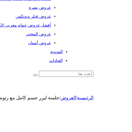
عروض بشرة
عروض فيلر وبوتكس
أفضل عروض حمام مغربي 2026
عروض المختبر
عروض أسنان
المدونة
العيادات
الرئيسية
/
العروض
/
جلسة ليزر جسم كامل مع رتوش 