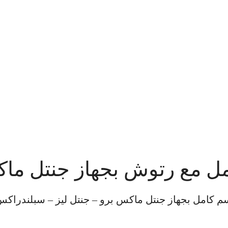
 مع رتوش بجهاز جنتل ماكس
كامل بجهاز جنتل ماكس برو – جنتل ليز – سبلندراكس 