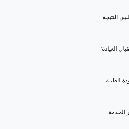
بيق النتيجة
بال العيادة'
دة الطبية
الخدمة