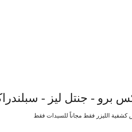
 برو - جنتل ليز - سبلندر
كشفية الليزر فقط مجاناً للسيدات فقط