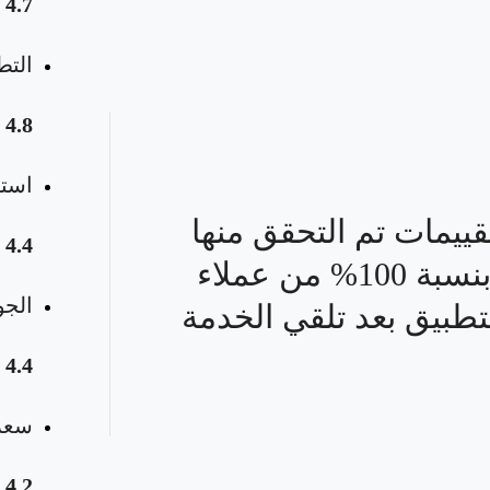
4.7
التط
4.8
استق
قييمات تم التحقق منها
4.4
بنسبة 100% من عملاء
الجو
تطبيق بعد تلقي الخدمة
4.4
سعر 
4.2