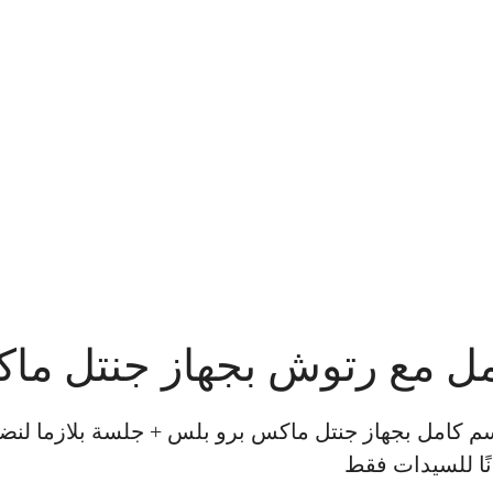
ل مع رتوش بجهاز جنتل ما
امل بجهاز جنتل ماكس برو بلس + جلسة بلازما لنضارة 
ًا للسيدات فقط