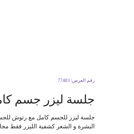
رقم العرض:
77483
جلسة ليزر جسم كام
جلسة ليزر للجسم كامل مع رتوش للجسم ك
البشرة و الشعر كشفية الليزر فقط مجان