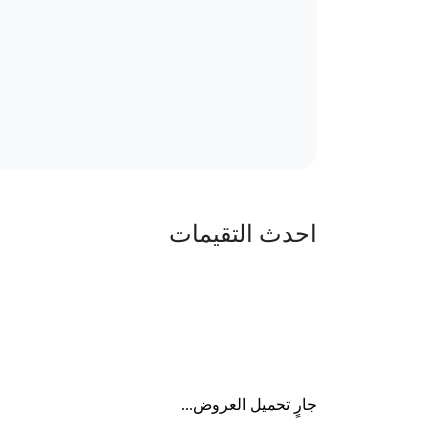
احدث التقيمات
جارٍ تحميل العروض...