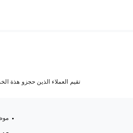
تقيم العملاء الذين حجزو هذة الخ
 المواعيد
موظ