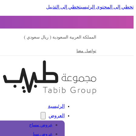
تخطي إلى المحتوى الرئيسي
تخطي إلى التذييل
المملكة العربية السعودية ( ريال سعودي )
تواصل معنا
الرئيسية
العروض
عروض مساج
عروض سبا