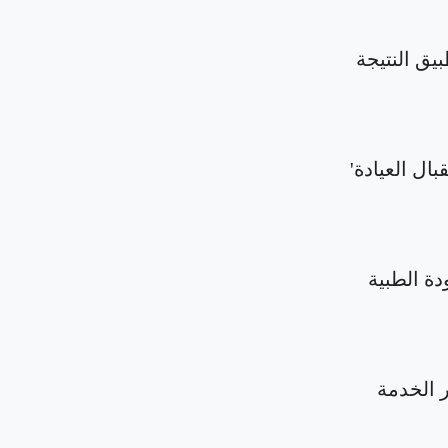
بيق النتيجة
بال العيادة'
دة الطبية
الخدمة