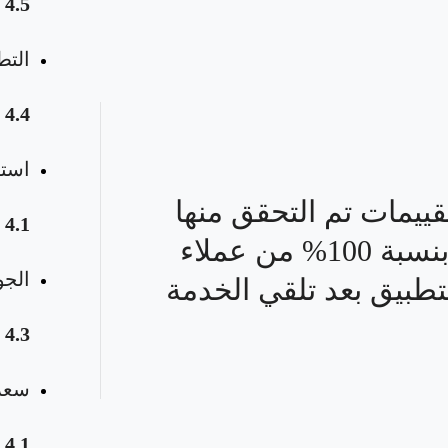
4.5
التط
4.4
استق
قييمات تم التحقق منها
4.1
بنسبة 100% من عملاء
الجو
تطبيق بعد تلقي الخدمة
4.3
سعر 
4.1