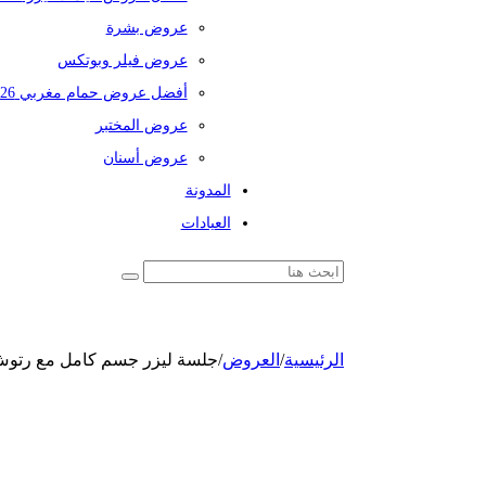
عروض بشرة
عروض فيلر وبوتكس
أفضل عروض حمام مغربي 2026
عروض المختبر
عروض أسنان
المدونة
العيادات
الرئيسية
/
العروض
/
جلسة ليزر جسم كامل مع رتوش