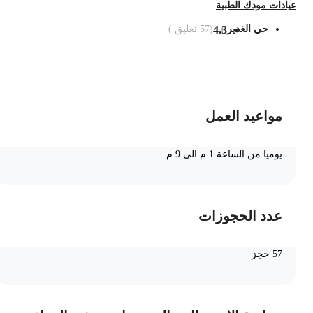
يادات مودك الطبية
حي الغدير
4.3
(
57
تعليق )
ضف الى السلة
مواعيد العمل
يوميا من الساعة 1 م الى 9 م
عدد الحجوزات
57 حجز