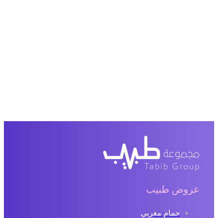
عروض طبيب
حمام مغربي