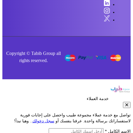
Copyright © Tabib Group all
rights reserved.
خدمة العملاء
صل مع خدمة عملاء مجموعة طبيب واحصل على إجابات فورية
فساراتك برسالة واحدة. عرفنا بنفسك أو
سجل دخولك
.. وهيا نبدأ!
م الكامل *