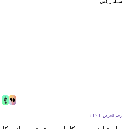
بيلندر إكس
قم العرض:
81401