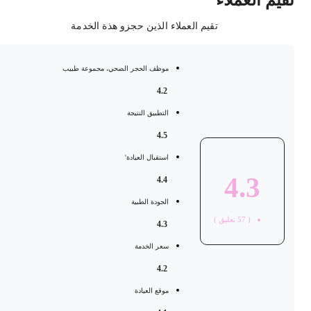
قيم العملاء
تقيم العملاء الذين حجزو هذة الخدمة
موظف الحجر الصحي، مجموعة طبيب
4.2
التطبيق النتيجة
4.5
استقبال العيادة'
4.3
4.4
الجودة الطبية
(
57
تعليق )
4.3
سعر الخدمة
4.2
موقع العيادة