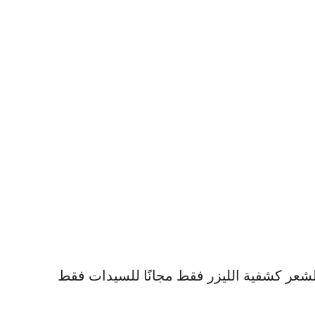
لشعر كشفية الليزر فقط مجانًا للسيدات فقط