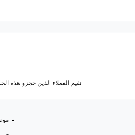
تقيم العملاء الذين حجزو هذة الخ
 المواعيد
موظ