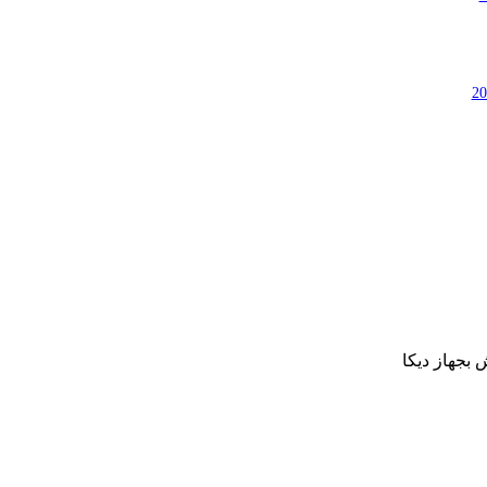
بجهاز ديكا