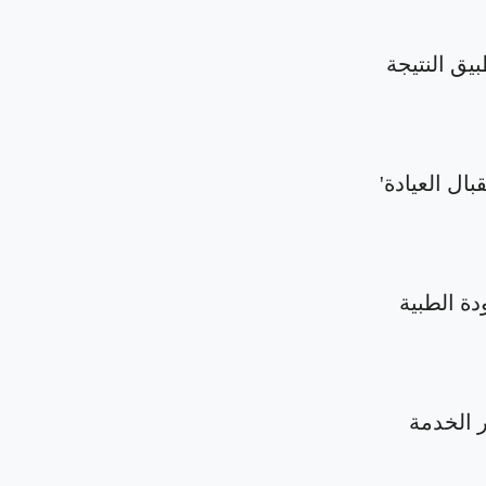
بيق النتيجة
بال العيادة'
دة الطبية
الخدمة