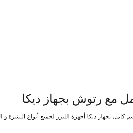
ل مع رتوش بجهاز ديكا
امل بجهاز ديكا أجهزة الليزر لجميع أنواع البشرة و ا