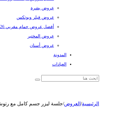
عروض بشرة
عروض فيلر وبوتكس
أفضل عروض حمام مغربي 2026
عروض المختبر
عروض أسنان
المدونة
العيادات
الرئيسية
/
العروض
/
جلسة ليزر جسم كامل مع رتوش 