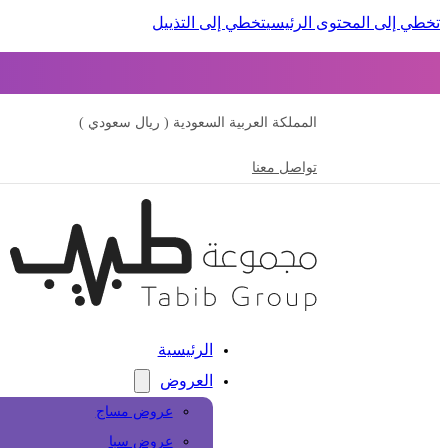
تخطي إلى المحتوى الرئيسي
تخطي إلى التذييل
المملكة العربية السعودية ( ريال سعودي )
تواصل معنا
الرئيسية
العروض
عروض مساج
عروض سبا