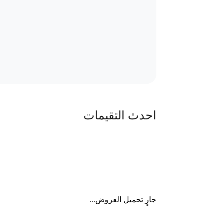
احدث التقيمات
جارٍ تحميل العروض...