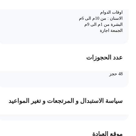
اوقات الدوام
الاسنان : من 10م الى 6م
البشرة من 1م الى 9م
الجمعة اجازة
عدد الحجوزات
48 حجز
سياسة الاستبدال و المرتجعات و تغير المواعيد
موقع العيادة