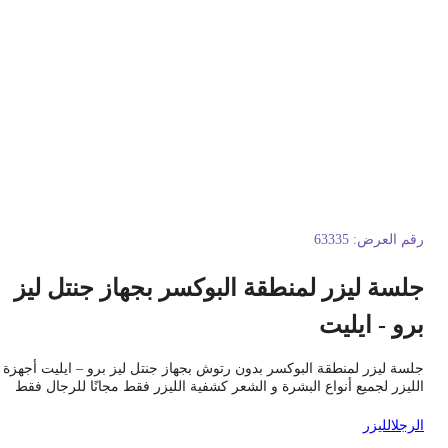
قم العرض:
63335
لسة ليزر لمنطقة البوكسر بجهاز جنتل ليز
رو - ايليت
لسة ليزر لمنطقة البوكسر بدون رتوش بجهاز جنتل ليز برو – ايليت أجهزة
لليزر لجميع أنواع البشرة و الشعر كشفية الليزر فقط مجانًا للرجال فقط
لرجل
الليزر