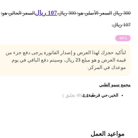
107
ريال
30
ريال
السعر الأصلي هو: 300 ريال.
السعر الحالي هو:
1 ريال.
-64%
لتأكيد حجزك لهذا العرض و إصدار الفاتورة يرجى دفع جزء من
قيمة العرض و هو مبلغ
23
ريال، وسيتم دفع الباقي في يوم
موعدك في المركز.
جمع سمو الطبي
الخبر،حي قرطبة
4.4
(
48
تعليق )
ضف الى السلة
مواعيد العمل