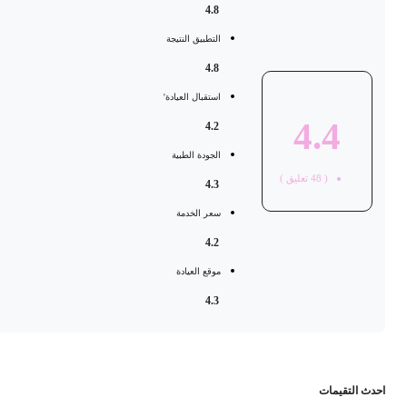
4.8
التطبيق النتيجة
4.8
استقبال العيادة'
4.4
4.2
الجودة الطبية
(
48
تعليق )
4.3
سعر الخدمة
4.2
موقع العيادة
4.3
حدث التقيمات