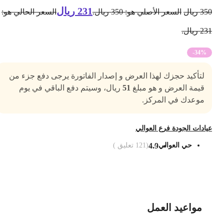
231
ريال
35
ريال
السعر الأصلي هو: 350 ريال.
السعر الحالي هو:
2 ريال.
-34%
لتأكيد حجزك لهذا العرض و إصدار الفاتورة يرجى دفع جزء من
قيمة العرض و هو مبلغ
51
ريال، وسيتم دفع الباقي في يوم
موعدك في المركز.
يادات الجودة فرع العوالي
حي العوالي
4.9
(
121
تعليق )
ضف الى السلة
مواعيد العمل