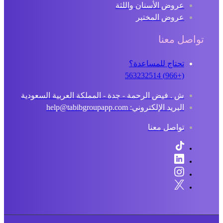
عروض الأسنان واللثة
عروض المختبر
تواصل معنا
تحتاج للمساعدة؟
(+966) 563232514
ش . فيض الرحمة - جدة - المملكة العربية السعودية
البريد الإلكتروني: help@tabibgroupapp.com
تواصل معنا