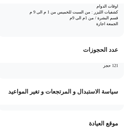
اوقات الدوام
كشفيات الليزر : من السبت للخميس من 1 م الى 9 م
قسم البشرة / من 1م الى 9م
الجمعة اجازة
عدد الحجوزات
121 حجز
سياسة الاستبدال و المرتجعات و تغير المواعيد
موقع العيادة