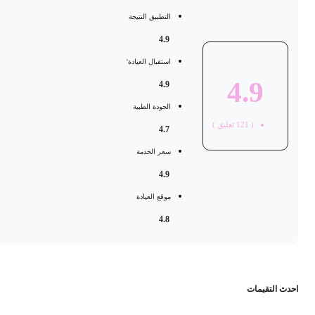
التطبيق النتيجة
4.9
استقبال العيادة'
4.9
4.9
الجودة الطبية
(
121
تعليق )
4.7
سعر الخدمة
4.9
موقع العيادة
4.8
حدث التقيمات