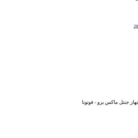
از جنتل ماكس برو - فوتونا