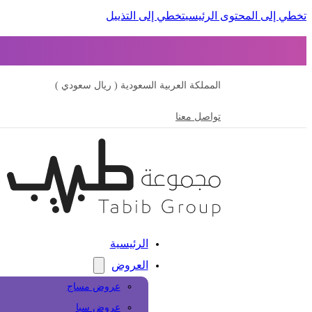
تخطي إلى المحتوى الرئيسي
تخطي إلى التذييل
المملكة العربية السعودية ( ريال سعودي )
تواصل معنا
الرئيسية
العروض
عروض مساج
عروض سبا