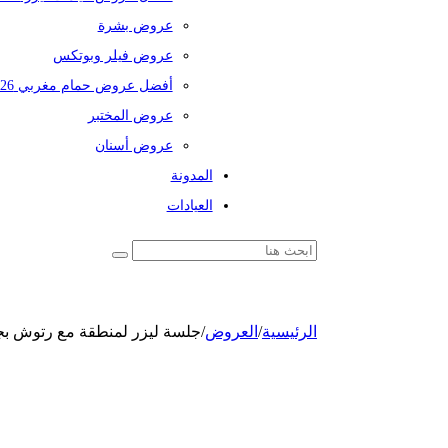
عروض بشرة
عروض فيلر وبوتكس
أفضل عروض حمام مغربي 2026
عروض المختبر
عروض أسنان
المدونة
العيادات
الرئيسية
/
العروض
/
جلسة ليزر لمنطقة مع رتوش بجه