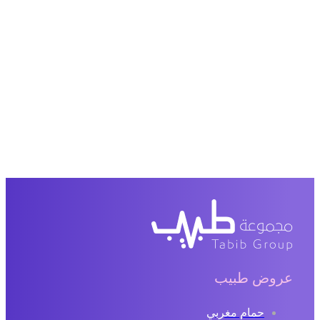
عروض طبيب
حمام مغربي