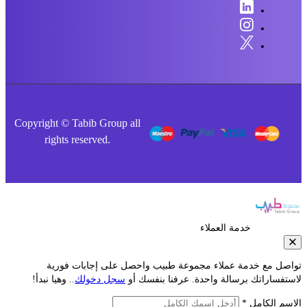
Copyright © Tabib Group all
rights reserved.
خدمة العملاء
صل مع خدمة عملاء مجموعة طبيب واحصل على إجابات فورية
فساراتك برسالة واحدة. عرفنا بنفسك أو
سجل دخولك
.. وهيا نبدأ!
م الكامل *