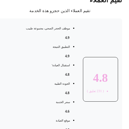
قيم العملاء
تقيم العملاء الذين حجزو هذة الخدمة
موظف الحجر الصحي، مجموعة طبيب
4.9
التطبيق النتيجة
4.9
استقبال العيادة'
4.8
4.8
الجودة الطبية
(
231
تعليق )
4.8
سعر الخدمة
4.6
موقع العيادة