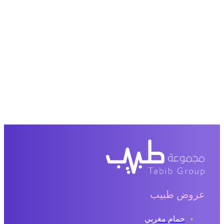
عروض طبيب
حمام مغربي