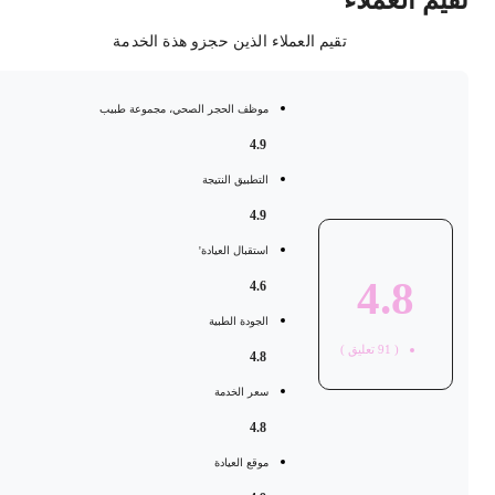
قيم العملاء
تقيم العملاء الذين حجزو هذة الخدمة
موظف الحجر الصحي، مجموعة طبيب
4.9
التطبيق النتيجة
4.9
استقبال العيادة'
4.8
4.6
الجودة الطبية
(
91
تعليق )
4.8
سعر الخدمة
4.8
موقع العيادة