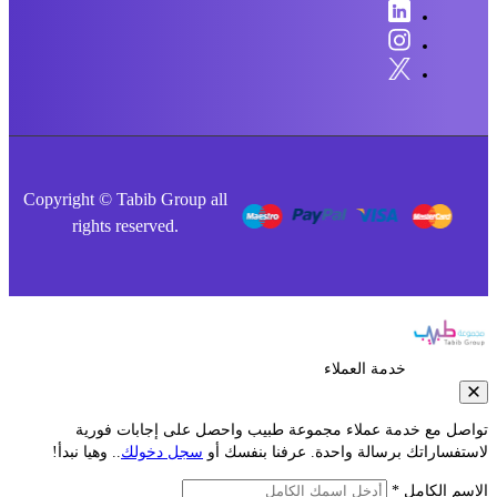
Copyright © Tabib Group all
rights reserved.
خدمة العملاء
صل مع خدمة عملاء مجموعة طبيب واحصل على إجابات فورية
فساراتك برسالة واحدة. عرفنا بنفسك أو
سجل دخولك
.. وهيا نبدأ!
م الكامل *