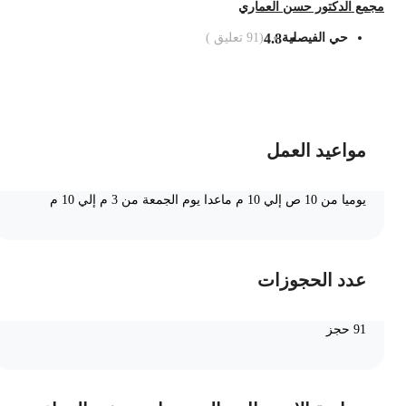
جمع الدكتور حسن العماري
حي الفيصلية
4.8
(
91
تعليق )
ضف الى السلة
مواعيد العمل
يوميا من 10 ص إلي 10 م ماعدا يوم الجمعة من 3 م إلي 10 م
عدد الحجوزات
91 حجز