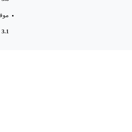
موقع
3.1