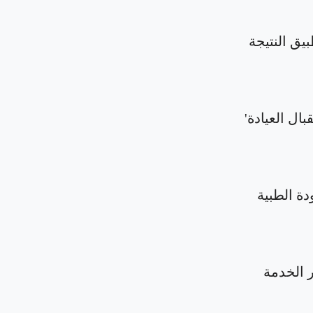
بيق النتيجة
بال العيادة'
دة الطبية
الخدمة