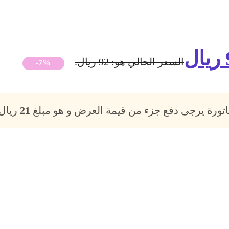
ريال
السعر الحالي هو: 92 ريال.
-7%
فاتورة يرجى دفع جزء من قيمة العرض و هو مبلغ
21
ريال،