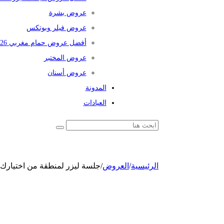
عروض بشرة
عروض فيلر وبوتكس
أفضل عروض حمام مغربي 2026
عروض المختبر
عروض أسنان
المدونة
العيادات
الرئيسية
/
العروض
/
جلسة ليزر لمنطقة من اختيارك م