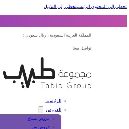
تخطي إلى المحتوى الرئيسي
تخطي إلى التذييل
المملكة العربية السعودية ( ريال سعودي )
تواصل معنا
الرئيسية
العروض
عروض مساج
عروض سبا