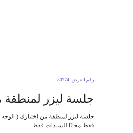
رقم العرض:
80774
جلسة ليزر لمنطقة م
جلسة ليزر لمنطقة من اختيارك ( الوجه – 
فقط مجانًا للسيدات فقط