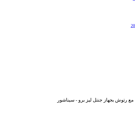
ع رتوش بجهاز جنتل ليز برو - سيناشور