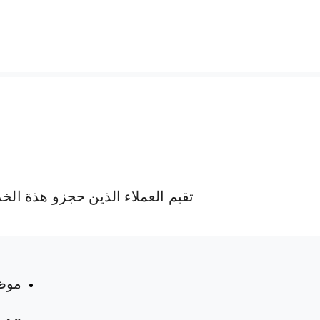
تقيم العملاء الذين حجزو هذة الخ
 المواعيد
موظ