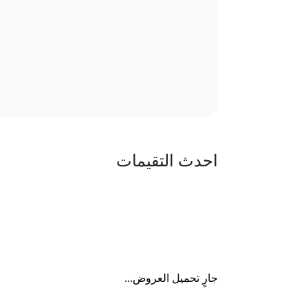
احدث التقيمات
جارٍ تحميل العروض...