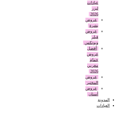
عيادات
ليزر
2026
عروض
بشرة
عروض
فيلر
وبوتكس
أفضل
عروض
حمام
مغربي
2026
عروض
المختبر
عروض
أسنان
المدونة
العيادات