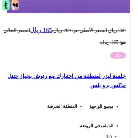
165
ريال
209
ريال
السعر الأصلي هو: 209 ريال.
السعر الحالي
هو: 165 ريال.
-21%
جلسة ليزر لمنطقة من اختيارك مع رتوش بجهاز جنتل
ماكس برو بلس
مجمع الواجهة
المنطقة الشرقية
الدمام،حي الروضة
4.5