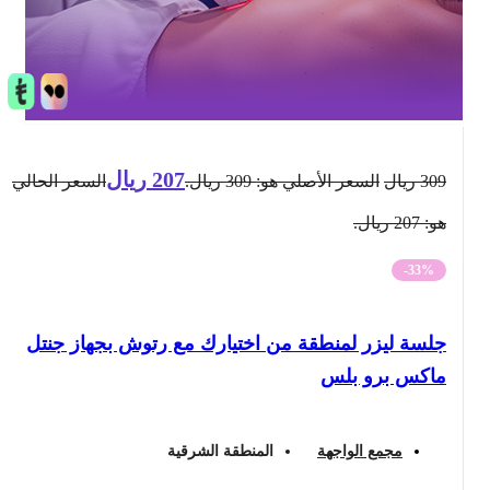
207
ريال
309
ريال
السعر الأصلي هو: 309 ريال.
السعر الحالي
هو: 207 ريال.
-33%
جلسة ليزر لمنطقة من اختيارك مع رتوش بجهاز جنتل
ماكس برو بلس
مجمع الواجهة
المنطقة الشرقية