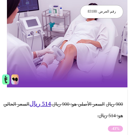
رقم العرض :
83100
514
ريال
900
ريال
السعر الأصلي هو: 900 ريال.
السعر الحالي
هو: 514 ريال.
-43%