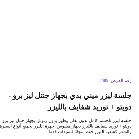
قم العرض:
52489
لسة ليزر ميني بدي بجهاز جنتل ليز برو -
ويتو + توريد شفايف بالليزر
لسة ليزر للجسم كامل بدون بطن وظهر بدون رتوش بجهاز جنتل ليز برو –
ويتو + توريد شفايف بالليزر بجهاز هيليوس أجهزة الليزر لجميع أنواع البشرة
الشعر كشفية الليزر فقط مجانًا للسيدات فقط