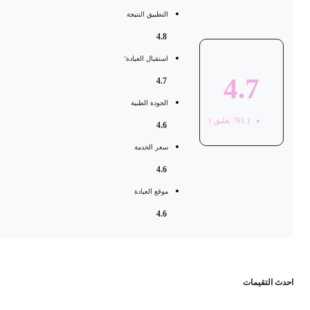
التطبيق النتيجة
4.8
استقبال العيادة'
4.7
4.7
الجودة الطبية
(
761
تعليق )
4.6
سعر الخدمة
4.6
موقع العيادة
4.6
حدث التقيمات