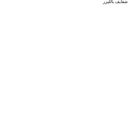
فايف بالليزر