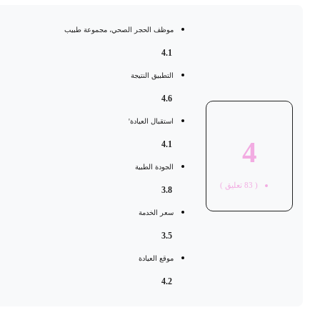
موظف الحجر الصحي، مجموعة طبيب
4.1
التطبيق النتيجة
4.6
استقبال العيادة'
4
4.1
الجودة الطبية
(
83
تعليق )
3.8
سعر الخدمة
3.5
موقع العيادة
4.2