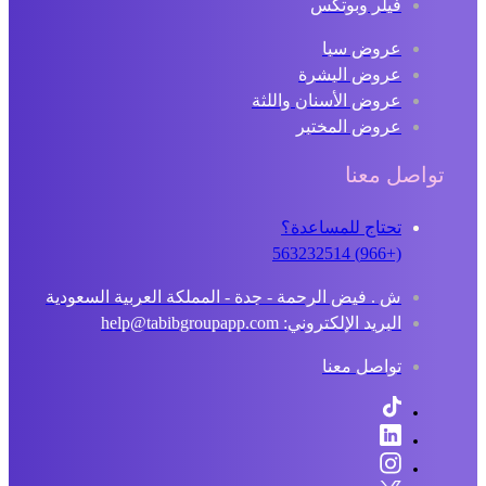
فيلر وبوتكس
عروض سبا
عروض البشرة
عروض الأسنان واللثة
عروض المختبر
تواصل معنا
تحتاج للمساعدة؟
(+966) 563232514
ش . فيض الرحمة - جدة - المملكة العربية السعودية
البريد الإلكتروني: help@tabibgroupapp.com
تواصل معنا