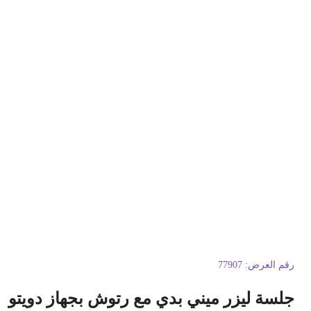
قم العرض:
77907
لسة ليزر ميني بدي مع رتوش بجهاز دويتو