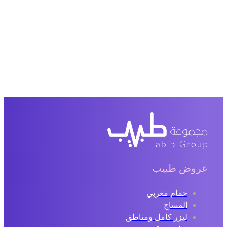
عروض طبيب
حمام مغربي
المساج
ليزر كامل ومناطق