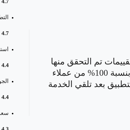
4.7
التط
4.7
استق
قييمات تم التحقق منها
4.4
بنسبة 100% من عملاء
الجو
تطبيق بعد تلقي الخدمة
4.4
سعر 
4.3