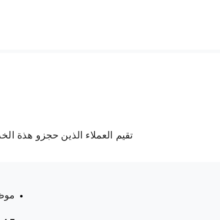
تقيم العملاء الذين حجزو هذة الخ
 المواعيد
موظ