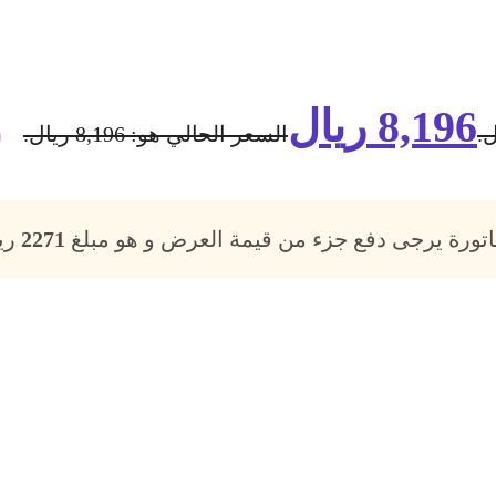
8,196
ريال
السعر الحالي هو: 8,196 ريال.
فاتورة يرجى دفع جزء من قيمة العرض و هو مبلغ
2271
ريا