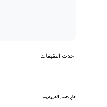
احدث التقيمات
جارٍ تحميل العروض...