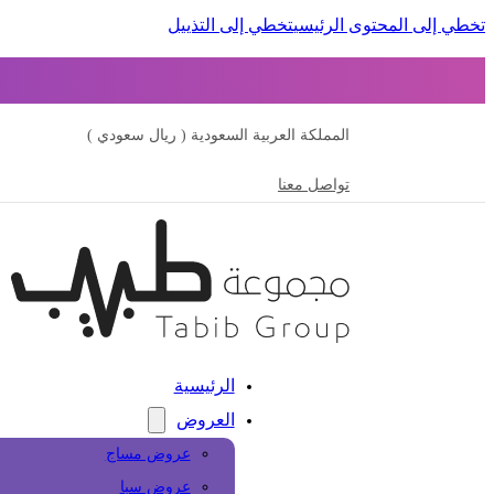
تخطي إلى المحتوى الرئيسي
تخطي إلى التذييل
المملكة العربية السعودية ( ريال سعودي )
تواصل معنا
الرئيسية
العروض
عروض مساج
عروض سبا