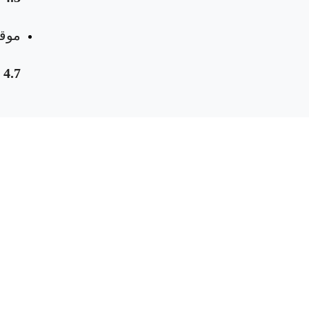
موقع
4.7