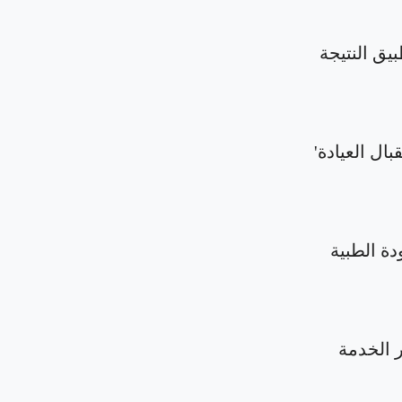
بيق النتيجة
بال العيادة'
دة الطبية
الخدمة