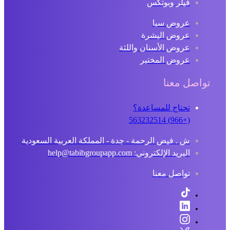
فيلر وبوتكس
عروض سبا
عروض البشرة
عروض الأسنان واللثة
عروض المختبر
تواصل معنا
تحتاج للمساعدة؟
(+966) 563232514
ش . فيض الرحمة - جدة - المملكة العربية السعودية
البريد الإلكتروني: help@tabibgroupapp.com
تواصل معنا