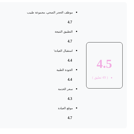
موظف الحجر الصحي، مجموعة طبيب
4.7
التطبيق النتيجة
4.7
استقبال العيادة'
4.5
4.4
الجودة الطبية
(
49
تعليق )
4.4
سعر الخدمة
4.3
موقع العيادة
4.7