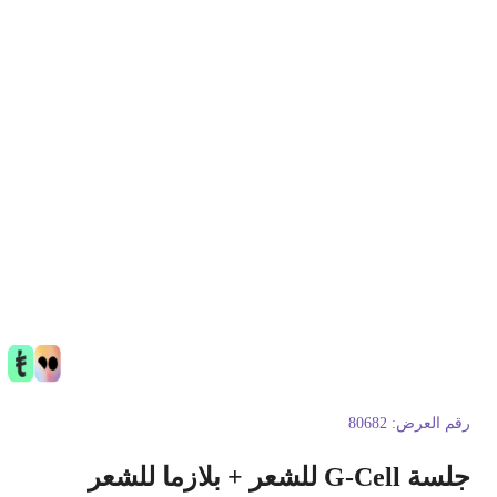
قم العرض:
80682
ة G-Cell للشعر + بلازما للشعر