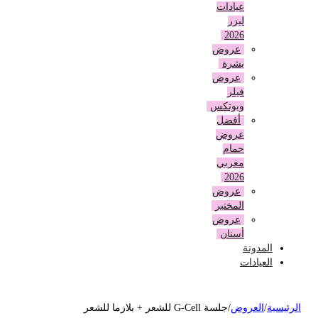
عيادات
ليزر
2026
عروض
بشرة
عروض
فيلر
وبوتكس
أفضل
عروض
حمام
مغربي
2026
عروض
المختبر
عروض
أسنان
المدونة
العيادات
لرئيسية
/
العروض
/
جلسة G-Cell للشعر + بلازما للشعر