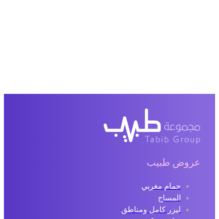
عروض طبيب
حمام مغربي
المساج
ليزر كامل ومناطق