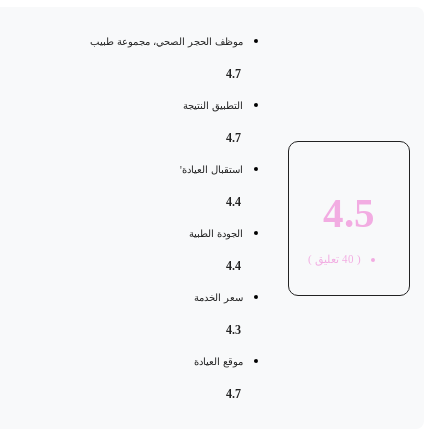
موظف الحجر الصحي، مجموعة طبيب
4.7
التطبيق النتيجة
4.7
استقبال العيادة'
4.5
4.4
الجودة الطبية
(
40
تعليق )
4.4
سعر الخدمة
4.3
موقع العيادة
4.7