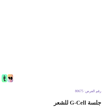
قم العرض:
80675
سة G-Cell للشعر