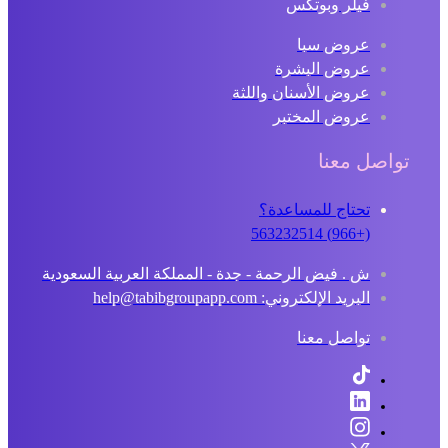
فيلر وبوتكس
عروض سبا
عروض البشرة
عروض الأسنان واللثة
عروض المختبر
تواصل معنا
تحتاج للمساعدة؟
(+966) 563232514
ش . فيض الرحمة - جدة - المملكة العربية السعودية
البريد الإلكتروني: help@tabibgroupapp.com
تواصل معنا