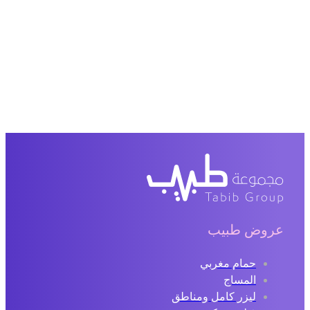
عروض طبيب
حمام مغربي
المساج
ليزر كامل ومناطق