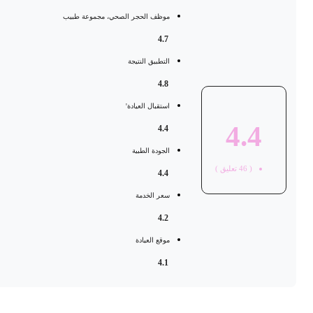
موظف الحجر الصحي، مجموعة طبيب
4.7
التطبيق النتيجة
4.8
استقبال العيادة'
4.4
4.4
الجودة الطبية
(
46
تعليق )
4.4
سعر الخدمة
4.2
موقع العيادة
4.1