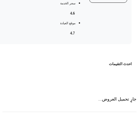
سعر الخدمة
4.6
موقع العيادة
4.7
حدث التقيمات
 تحميل العروض...
حمل تطبیق مجموعة طبیب واستعرض أكثر من 9000