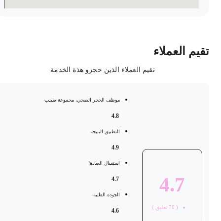
قيم العملاء
تقيم العملاء الذين حجزو هذة الخدمة
موظف الحجر الصحي، مجموعة طبيب
4.8
التطبيق النتيجة
4.9
استقبال العيادة'
4.7
4.7
الجودة الطبية
(
70
تعليق )
4.6