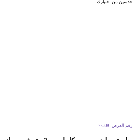
دمتين من اختيارك
قم العرض:
77339