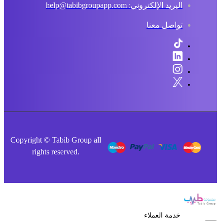
البريد الإلكتروني: help@tabibgroupapp.com
تواصل معنا
Copyright © Tabib Group all
rights reserved.
خدمة العملاء