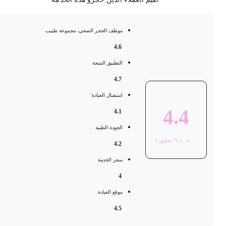
موظف الحجر الصحي، مجموعة طبيب
4.6
التطبيق النتيجة
4.7
استقبال العيادة'
4.4
4.1
الجودة الطبية
(
75
تعليق )
4.2
سعر الخدمة
4
موقع العيادة
4.5