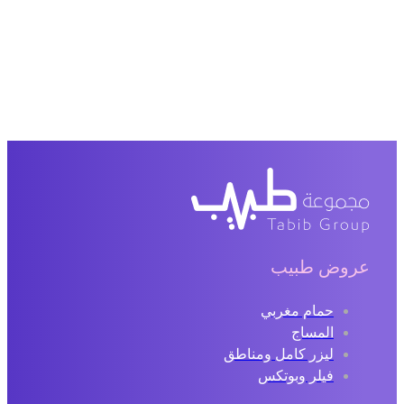
عروض طبيب
حمام مغربي
المساج
ليزر كامل ومناطق
فيلر وبوتكس