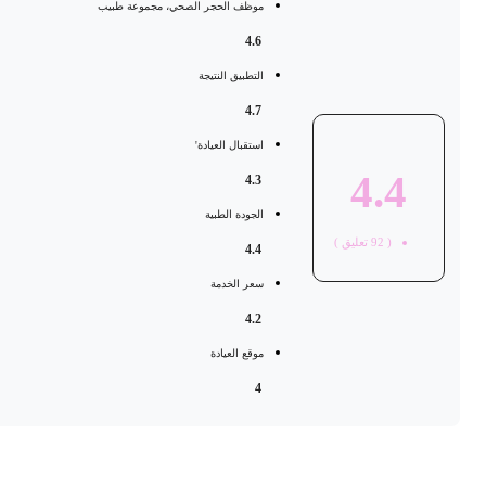
موظف الحجر الصحي، مجموعة طبيب
4.6
التطبيق النتيجة
4.7
استقبال العيادة'
4.4
4.3
الجودة الطبية
(
92
تعليق )
4.4
سعر الخدمة
4.2
موقع العيادة
4