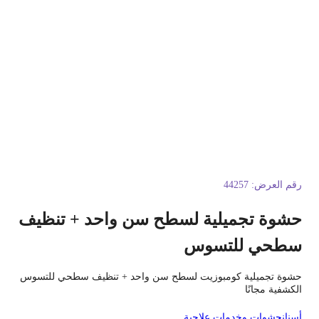
قم العرض:
44257
شوة تجميلية لسطح سن واحد + تنظيف
طحي للتسوس
شوة تجميلية كومبوزيت لسطح سن واحد + تنظيف سطحي للتسوس
لكشفية مجانًا
سنان
حشوات وخدمات علاجية