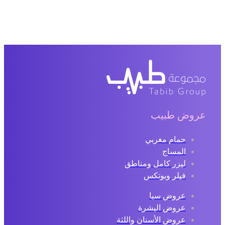
عروض طبيب
حمام مغربي
المساج
ليزر كامل ومناطق
فيلر وبوتكس
عروض سبا
عروض البشرة
عروض الأسنان واللثة