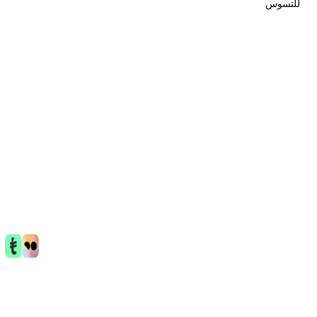
لتسوس