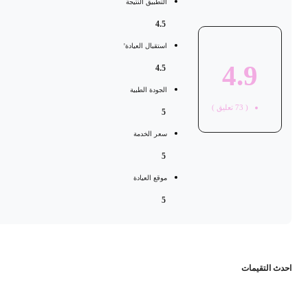
التطبيق النتيجة
4.5
استقبال العيادة'
4.9
4.5
الجودة الطبية
(
73
تعليق )
5
سعر الخدمة
5
موقع العيادة
5
حدث التقيمات