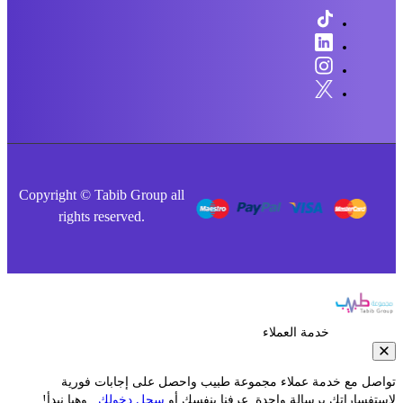
Copyright © Tabib Group all
rights reserved.
خدمة العملاء
صل مع خدمة عملاء مجموعة طبيب واحصل على إجابات فورية
فساراتك برسالة واحدة. عرفنا بنفسك أو
سجل دخولك
.. وهيا نبدأ!