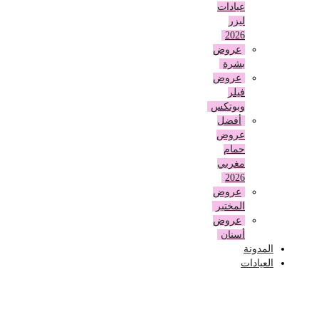
عيادات
ليزر
2026
عروض
بشرة
عروض
فيلر
وبوتكس
أفضل
عروض
حمام
مغربي
2026
عروض
المختبر
عروض
أسنان
المدونة
العيادات