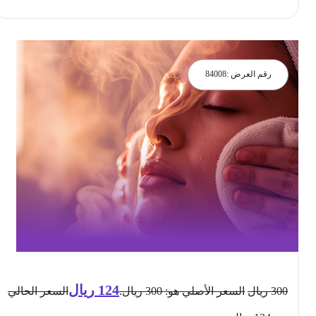
رقم العرض :
84008
124
ريال
300
ريال
السعر الأصلي هو: 300 ريال.
السعر الحالي