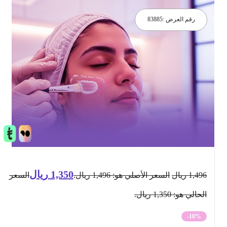
رقم العرض :
83885
1,350
ريال
1,496
ريال
السعر الأصلي هو: 1,496 ريال.
السعر
الحالي هو: 1,350 ريال.
-10%