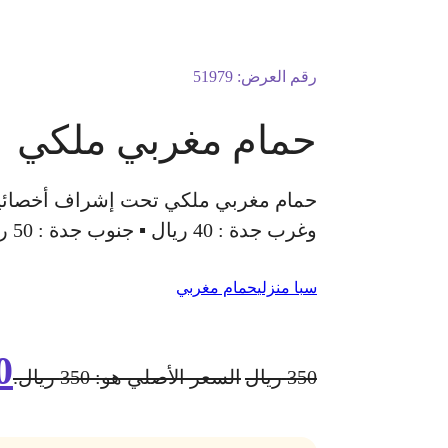
رقم العرض:
51979
حمام مغربي ملكي
وغرب جدة : 40 ريال ▪ جنوب جدة : 50 ريال ▪ شمال جدة : 60 ريال ▪ لا تقدم الخدمة في الفنادق والشقق المفروشة
سبا منزلي
حمام مغربي
0
350
ريال
السعر الأصلي هو: 350 ريال.