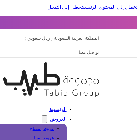
تخطي إلى المحتوى الرئيسي
تخطي إلى التذييل
المملكة العربية السعودية ( ريال سعودي )
تواصل معنا
الرئيسية
العروض
عروض مساج
عروض سبا