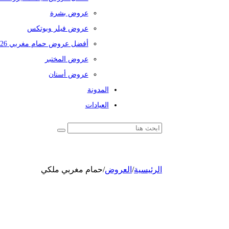
عروض بشرة
عروض فيلر وبوتكس
أفضل عروض حمام مغربي 2026
عروض المختبر
عروض أسنان
المدونة
العيادات
الرئيسية
/
العروض
/
حمام مغربي ملكي