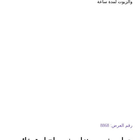
الزيوت لمدة ساعة
قم العرض:
8868