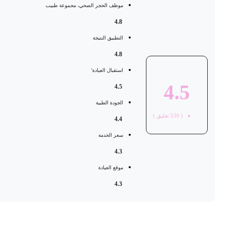
موظف الحجر الصحي، مجموعة طبيب
4.8
التطبيق النتيجة
4.8
استقبال العيادة'
4.5
4.5
الجودة الطبية
(
530
تعليق )
4.4
سعر الخدمة
4.3
موقع العيادة
4.3