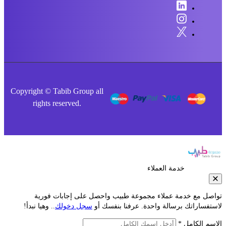
Copyright © Tabib Group all
rights reserved.
خدمة العملاء
صل مع خدمة عملاء مجموعة طبيب واحصل على إجابات فورية
فساراتك برسالة واحدة. عرفنا بنفسك أو
سجل دخولك
.. وهيا نبدأ!
م الكامل *