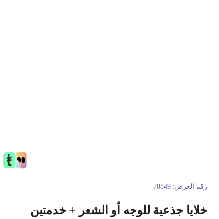
قم العرض:
78849
لايا جذعية للوجه أو الشعر + خدمتين