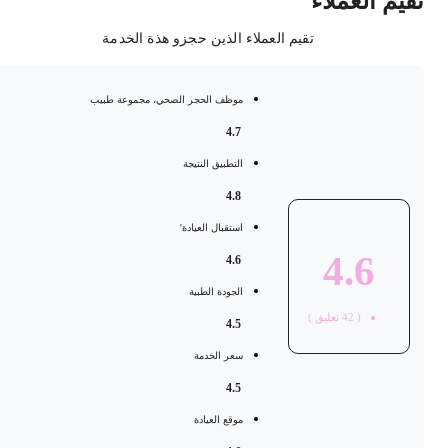
قيم العملاء
تقيم العملاء الذين حجزو هذة الخدمة
موظف الحجر الصحي، مجموعة طبيب
4.7
التطبيق النتيجة
4.8
استقبال العيادة'
4.6
4.6
الجودة الطبية
(
42
تعليق )
4.5
سعر الخدمة
4.5
موقع العيادة