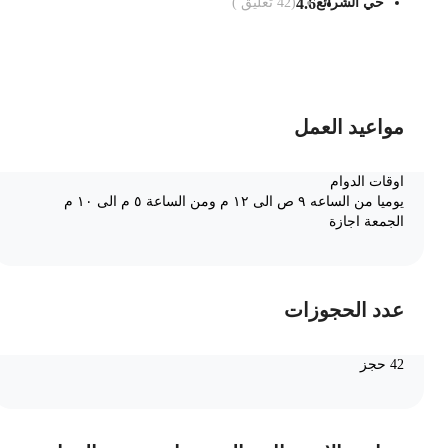
حي الشرائع
4.6
(
42
تعليق )
ضف الى السلة
مواعيد العمل
اوقات الدوام
يوميا من الساعه ٩ ص الى ١٢ م ومن الساعة ٥ م الى ١٠ م
الجمعة اجازة
عدد الحجوزات
42 حجز