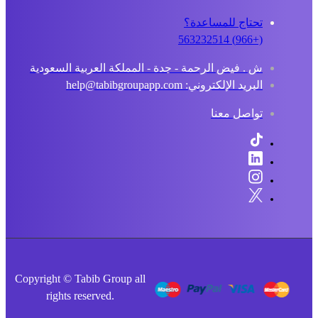
تحتاج للمساعدة؟
(+966) 563232514
ش . فيض الرحمة - جدة - المملكة العربية السعودية
البريد الإلكتروني: help@tabibgroupapp.com
تواصل معنا
Copyright © Tabib Group all
rights reserved.