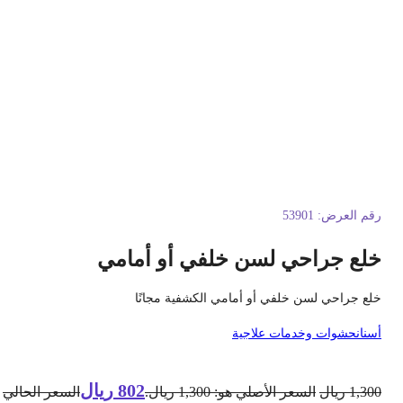
قم العرض:
53901
لع جراحي لسن خلفي أو أمامي
لع جراحي لسن خلفي أو أمامي الكشفية مجانًا
سنان
حشوات وخدمات علاجية
802
ريال
1,30
ريال
السعر الأصلي هو: 1,300 ريال.
السعر الحالي