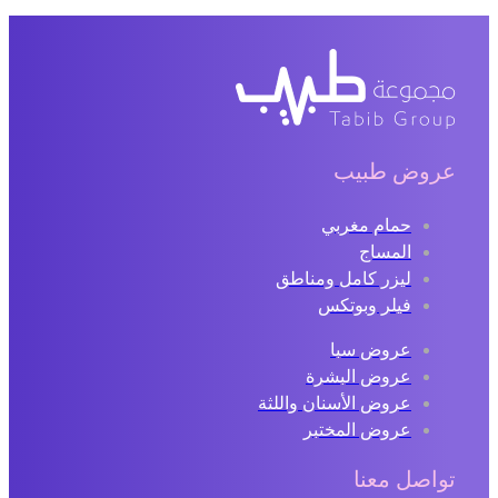
عروض طبيب
حمام مغربي
المساج
ليزر كامل ومناطق
فيلر وبوتكس
عروض سبا
عروض البشرة
عروض الأسنان واللثة
عروض المختبر
تواصل معنا