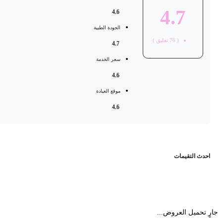
4.7
4.6
الجودة الطبية
(
76
تعليق )
4.7
سعر الخدمة
4.6
موقع العيادة
4.6
حدث التقيمات
 تحميل العروض...