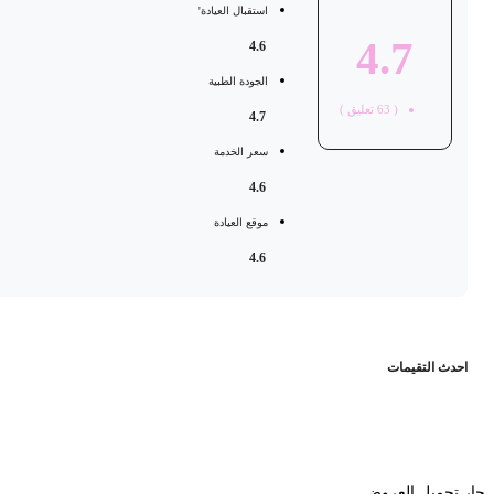
استقبال العيادة'
4.7
4.6
الجودة الطبية
(
63
تعليق )
4.7
سعر الخدمة
4.6
موقع العيادة
4.6
حدث التقيمات
 تحميل العروض...