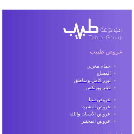
عروض طبيب
حمام مغربي
المساج
ليزر كامل ومناطق
فيلر وبوتكس
عروض سبا
عروض البشرة
عروض الأسنان واللثة
عروض المختبر