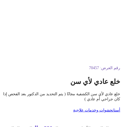
قم العرض:
70457
لع عادي لأي سن
لع عادي لأي سن الكشفية مجانًا ( يتم التحديد من الدكتور بعد الفحص إذا
ان جراحي أم عادي )
سنان
حشوات وخدمات علاجية