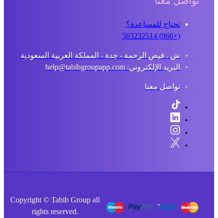
تواصل معنا
تحتاج للمساعدة؟
(+966) 563232514
ش . فيض الرحمة - جدة - المملكة العربية السعودية
البريد الإلكتروني: help@tabibgroupapp.com
تواصل معنا
Copyright © Tabib Group all
rights reserved.