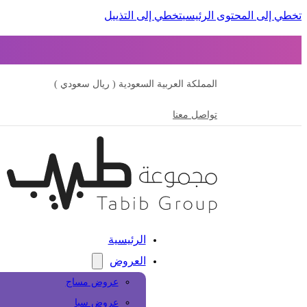
تخطي إلى المحتوى الرئيسي
تخطي إلى التذييل
المملكة العربية السعودية ( ريال سعودي )
تواصل معنا
الرئيسية
العروض
عروض مساج
عروض سبا