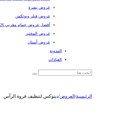
عروض بشرة
عروض فيلر وبوتكس
أفضل عروض حمام مغربي 2026
عروض المختبر
عروض أسنان
المدونة
العيادات
الرئيسية
/
العروض
/
ديتوكس لتنظيف فروة الرأس