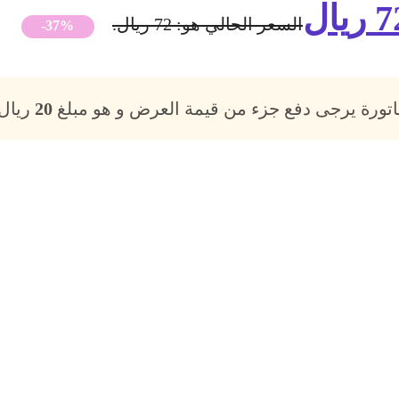
7
ريال
السعر الحالي هو: 72 ريال.
-37%
فاتورة يرجى دفع جزء من قيمة العرض و هو مبلغ
20
ريال،