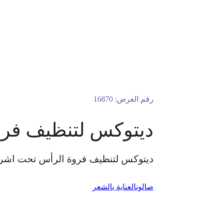
رقم العرض:
16870
ديتوكس لتنظيف فرو
ديتوكس لتنظيف فروة الرأس تحت اشر
صالون
العناية بالشعر