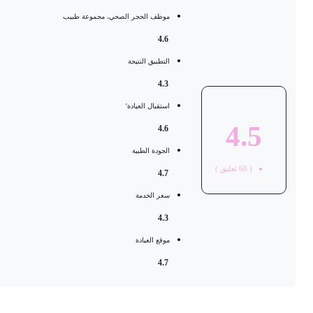
موظف الحجر الصحي، مجموعة طبيب
4.6
التطبيق النتيجة
4.3
استقبال العيادة'
4.5
4.6
الجودة الطبية
(
68
تعليق )
4.7
سعر الخدمة
4.3
موقع العيادة
4.7