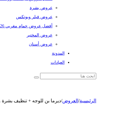
عروض بشرة
عروض فيلر وبوتكس
أفضل عروض حمام مغربي 2026
عروض المختبر
عروض أسنان
المدونة
العيادات
الرئيسية
/
العروض
/
ديرما بن للوجه + تنظيف بشرة و