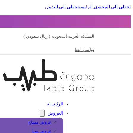
تخطي إلى المحتوى الرئيسي
تخطي إلى التذييل
المملكة العربية السعودية ( ريال سعودي )
تواصل معنا
الرئيسية
العروض
عروض مساج
عروض سبا