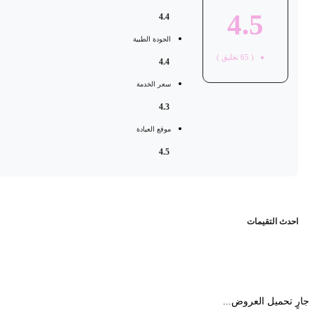
4.5
4.4
الجودة الطبية
(
65
تعليق )
4.4
سعر الخدمة
4.3
موقع العيادة
4.5
حدث التقيمات
 تحميل العروض...