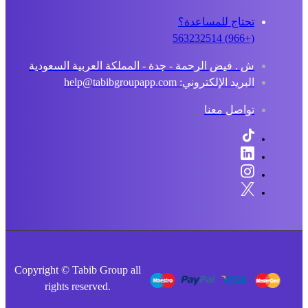
تحتاج للمساعدة؟
(+966) 563232514
ش . فيض الرحمة - جدة - المملكة العربية السعودية
البريد الإلكتروني: help@tabibgroupapp.com
تواصل معنا
Copyright © Tabib Group all
rights reserved.