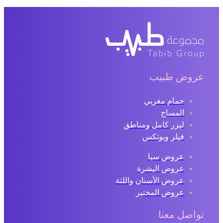
عروض طبيب
حمام مغربي
المساج
ليزر كامل ومناطق
فيلر وبوتكس
عروض سبا
عروض البشرة
عروض الأسنان واللثة
عروض المختبر
تواصل معنا