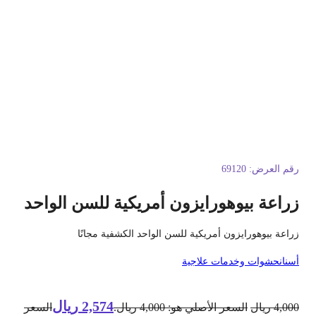
قم العرض:
69120
راعة بيوهورايزون أمريكية للسن الواحد
راعة بيوهورايزون أمريكية للسن الواحد الكشفية مجانًا
سنان
حشوات وخدمات علاجية
2,574
ريال
4,00
ريال
السعر الأصلي هو: 4,000 ريال.
السعر