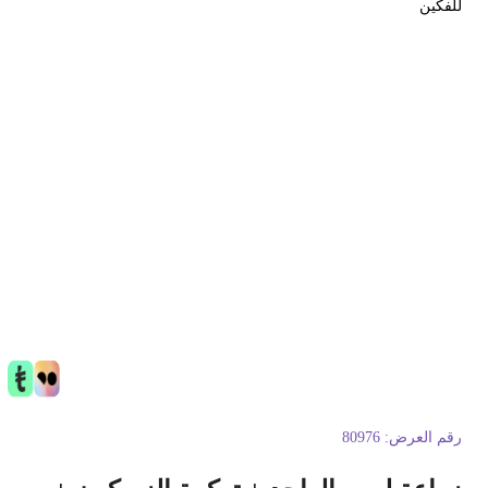
لفكين
قم العرض:
80976