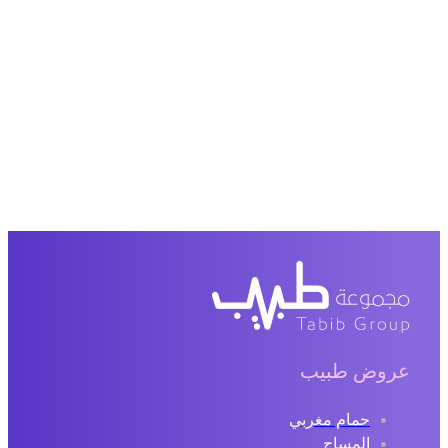
عروض طبيب
حمام مغربي
المساج