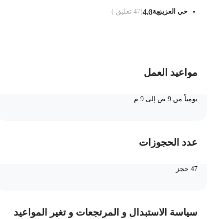
حي العزيزية
4.8
(
47
تعليق )
ضف الى السلة
مواعيد العمل
يومياً من 9 ص إلى 9 م
عدد الحجوزات
47 حجز
سياسة الاستبدال و المرتجعات و تغير المواعيد