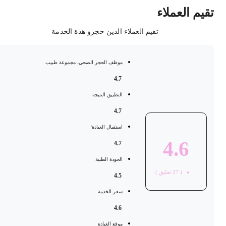
قيم العملاء
تقيم العملاء الذين حجزو هذة الخدمة
موظف الحجر الصحي، مجموعة طبيب
4.7
التطبيق النتيجة
4.7
استقبال العيادة'
4.6
4.7
الجودة الطبية
(
27
تعليق )
4.5
سعر الخدمة
4.6
موقع العيادة