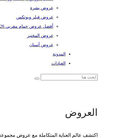
عروض بشرة
عروض فيلر وبوتكس
أفضل عروض حمام مغربي 2026
عروض المختبر
عروض أسنان
المدونة
العيادات
العروض
اكتشف عالم العناية المتكاملة مع عروض مجموعة 