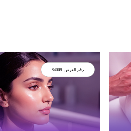
رقم العرض :
84009