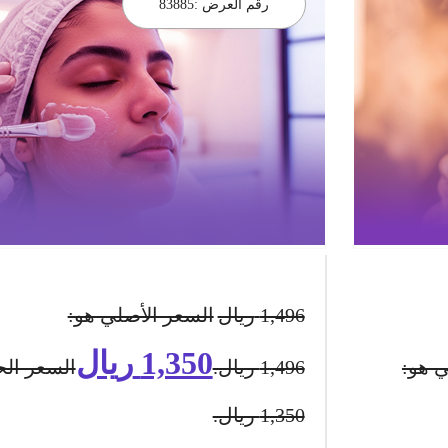
رقم العرض :
83885
1,496
ريال
السعر الأصلي هو:
1,350
ريال
ي هو:
1,496 ريال.
السعر الح
1,350 ريال.