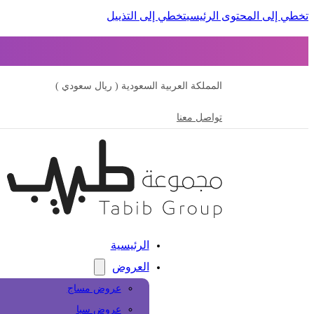
تخطي إلى المحتوى الرئيسي
تخطي إلى التذييل
المملكة العربية السعودية ( ريال سعودي )
تواصل معنا
الرئيسية
العروض
عروض مساج
عروض سبا