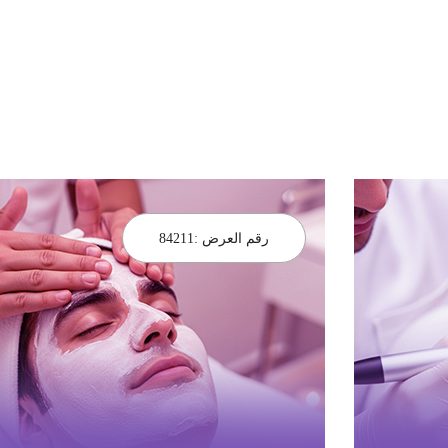
رقم العرض :
84211