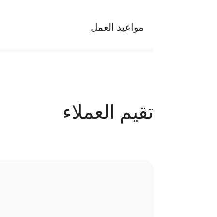
مواعيد العمل
يوميا من الساعه 10 ص الي 10 م
عدد الحجوزات
تقيم العملاء
44 حجز
سياسة الاستبدال و المرتجعات و تغير