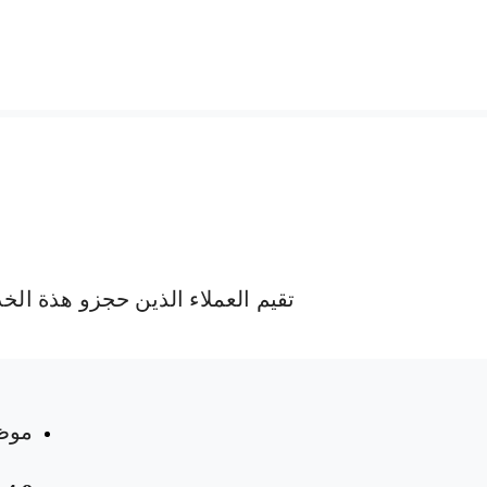
تقيم العملاء الذين حجزو هذة الخ
 المواعيد
موظ