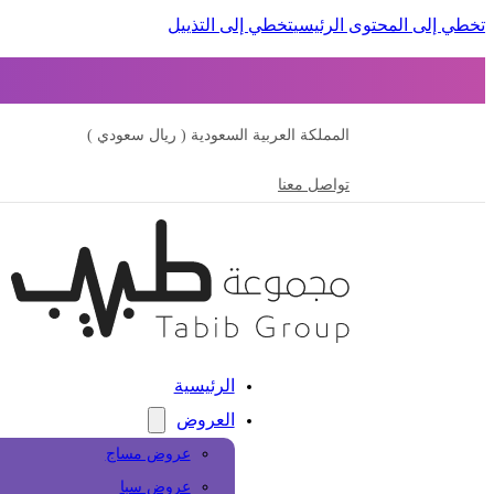
تخطي إلى المحتوى الرئيسي
تخطي إلى التذييل
المملكة العربية السعودية ( ريال سعودي )
تواصل معنا
الرئيسية
العروض
عروض مساج
عروض سبا