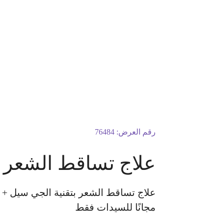
رقم العرض:
76484
علاج تساقط الشعر ب
مجانًا للسيدات فقط