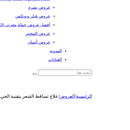
عروض بشرة
عروض فيلر وبوتكس
أفضل عروض حمام مغربي 2026
عروض المختبر
عروض أسنان
المدونة
العيادات
الرئيسية
/
العروض
/
علاج تساقط الشعر بتقنية الجي