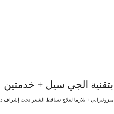
تقنية الجي سيل + خدمتين