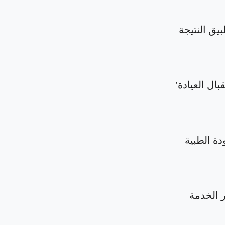
بيق النتيجة
بال العيادة'
دة الطبية
الخدمة