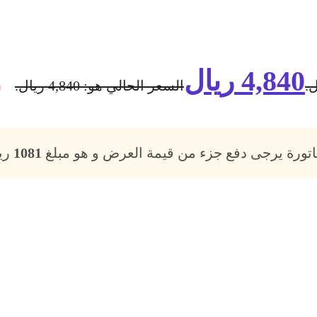
4,840
ريال
السعر الحالي هو: 4,840 ريال.
فاتورة يرجى دفع جزء من قيمة العرض و هو مبلغ
1081
ريا