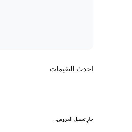
احدث التقيمات
جارٍ تحميل العروض...