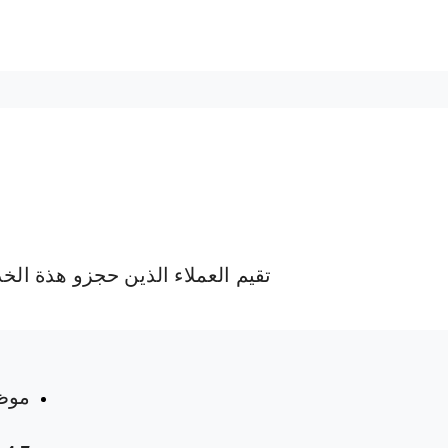
تقيم العملاء الذين حجزو هذة الخ
 المواعيد
موظ