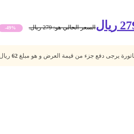
27
ريال
السعر الحالي هو: 279 ريال.
-49%
فاتورة يرجى دفع جزء من قيمة العرض و هو مبلغ
62
ريال،