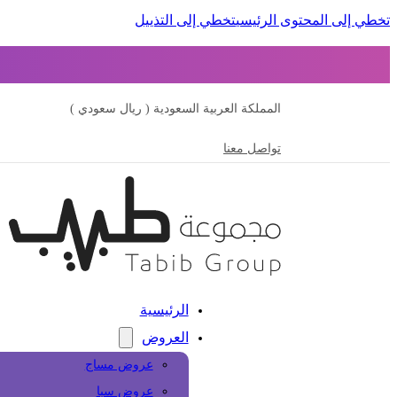
تخطي إلى المحتوى الرئيسي
تخطي إلى التذييل
المملكة العربية السعودية ( ريال سعودي )
تواصل معنا
الرئيسية
العروض
عروض مساج
عروض سبا