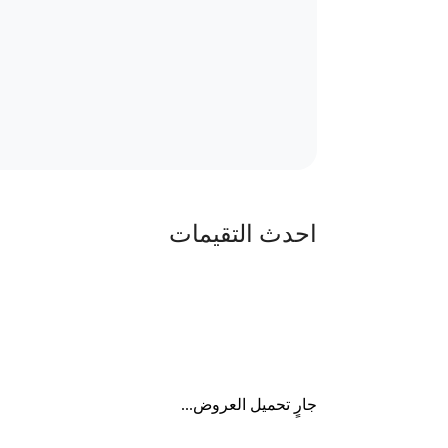
احدث التقيمات
جارٍ تحميل العروض...