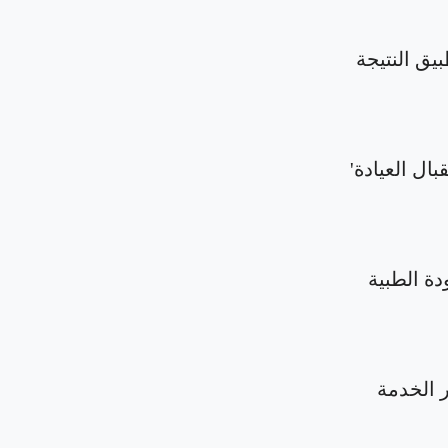
بيق النتيجة
بال العيادة'
دة الطبية
الخدمة