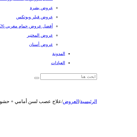
عروض بشرة
عروض فيلر وبوتكس
أفضل عروض حمام مغربي 2026
عروض المختبر
عروض أسنان
المدونة
العيادات
الرئيسية
/
العروض
/
علاج عصب لسن أمامي + حشوة 