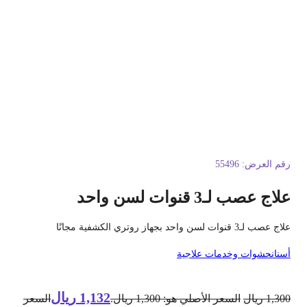
قم العرض:
55496
لاج عصب لـ3 قنوات لسن واحد
ج عصب لـ3 قنوات لسن واحد بجهاز روتري الكشفية مجانًا
سنان
حشوات وخدمات علاجية
1,132
ريال
1,30
ريال
السعر الأصلي هو: 1,300 ريال.
السعر