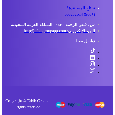
تحتاج للمساعدة؟
(+966) 563232514
ش . فيض الرحمة - جدة - المملكة العربية السعودية
البريد الإلكتروني: help@tabibgroupapp.com
تواصل معنا
Copyright © Tabib Group all
rights reserved.