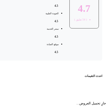
4.7
4.5
الجودة الطبية
(
54
تعليق )
4.5
سعر الخدمة
4.5
موقع العيادة
4.5
حدث التقيمات
 تحميل العروض...