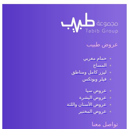
عروض طبيب
حمام مغربي
المساج
ليزر كامل ومناطق
فيلر وبوتكس
عروض سبا
عروض البشرة
عروض الأسنان واللثة
عروض المختبر
تواصل معنا